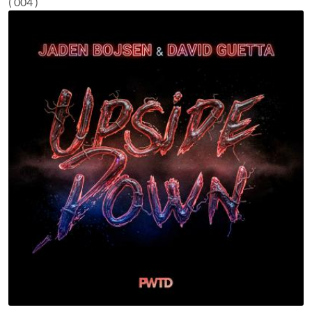
( 004 )