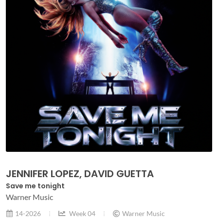
JENNIFER LOPEZ, DAVID GUETTA
Save me tonight
Warner Music
14-2026
Week 04
Warner Music