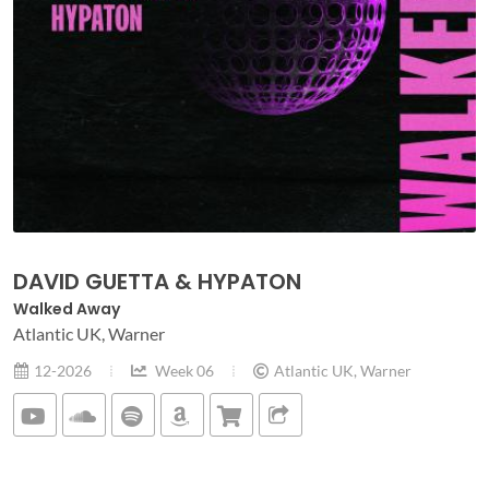
DAVID GUETTA & HYPATON
Walked Away
Atlantic UK, Warner
12-2026
Week 06
Atlantic UK, Warner