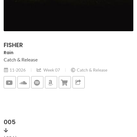
FISHER
Rain
Catch & Release
11-2026
Week 07
Catch & Release
005