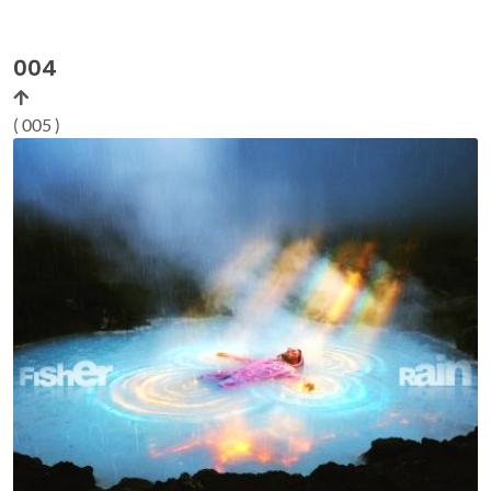
004
( 005 )