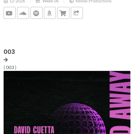
12-2026
Week 06
Yellow Productions
003
( 003 )