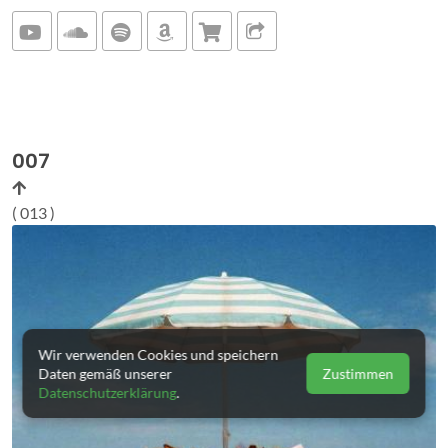
007
( 013 )
Wir verwenden Cookies und speichern
Daten gemäß unserer
Zustimmen
Datenschutzerklärung
.