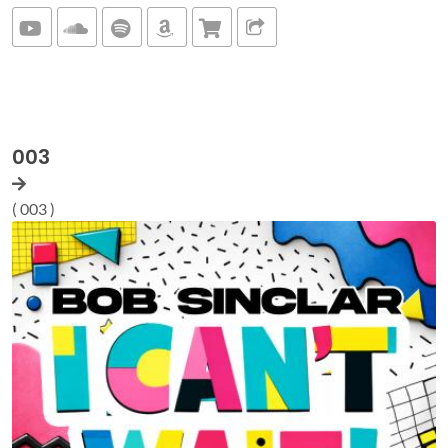
003
( 003 )