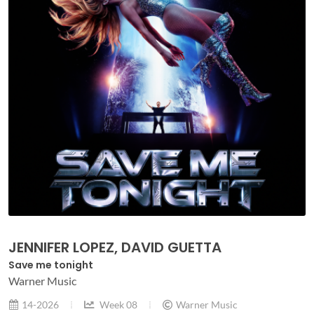
JENNIFER LOPEZ, DAVID GUETTA
Save me tonight
Warner Music
14-2026
Week 08
Warner Music