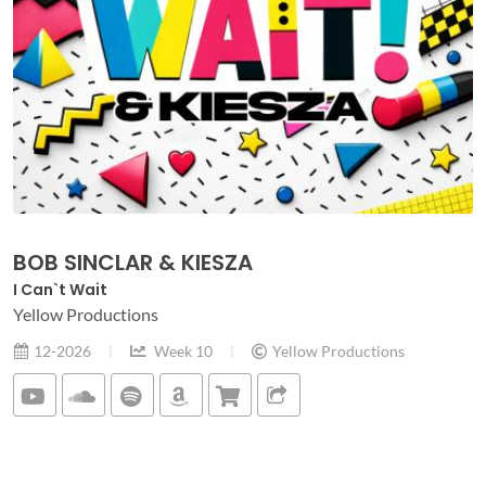
BOB SINCLAR & KIESZA
I Can`t Wait
Yellow Productions
12-2026
Week 10
Yellow Productions