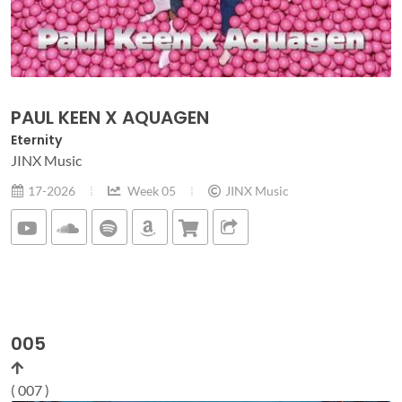
PAUL KEEN X AQUAGEN
Eternity
JINX Music
17-2026
Week 05
JINX Music
005
( 007 )