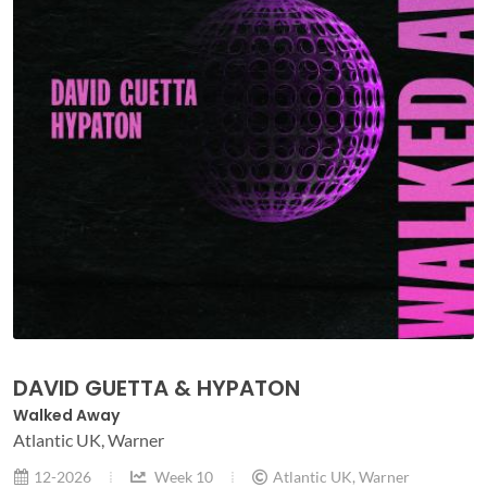
DAVID GUETTA & HYPATON
Walked Away
Atlantic UK, Warner
12-2026
Week 10
Atlantic UK, Warner