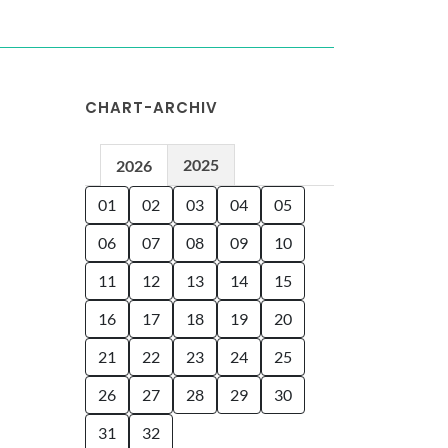
CHART-ARCHIV
2025
2026
01
02
03
04
05
06
07
08
09
10
11
12
13
14
15
16
17
18
19
20
21
22
23
24
25
26
27
28
29
30
31
32