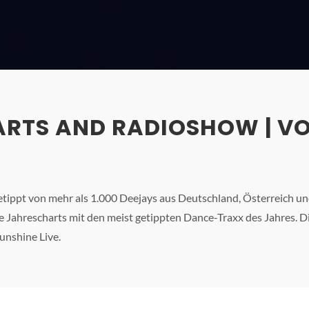
RTS AND RADIOSHOW | VO
ippt von mehr als 1.000 Deejays aus Deutschland, Österreich und
die Jahrescharts mit den meist getippten Dance-Traxx des Jahres.
unshine Live.