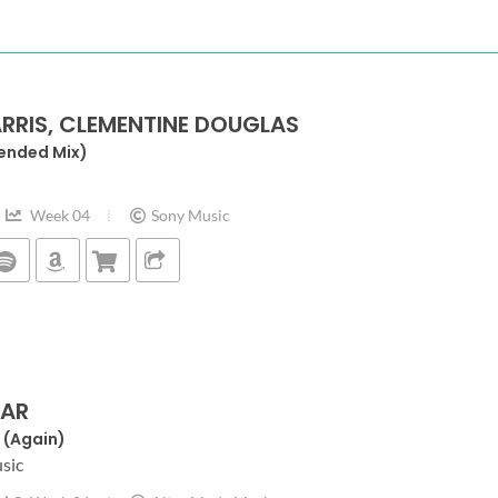
RRIS, CLEMENTINE DOUGLAS
tended Mix)
Week 04
Sony Music
LAR
 (Again)
sic