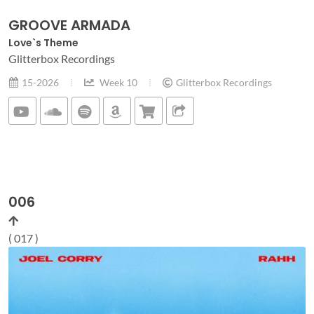
GROOVE ARMADA
Love`s Theme
Glitterbox Recordings
15-2026
Week 10
Glitterbox Recordings
006
( 017 )