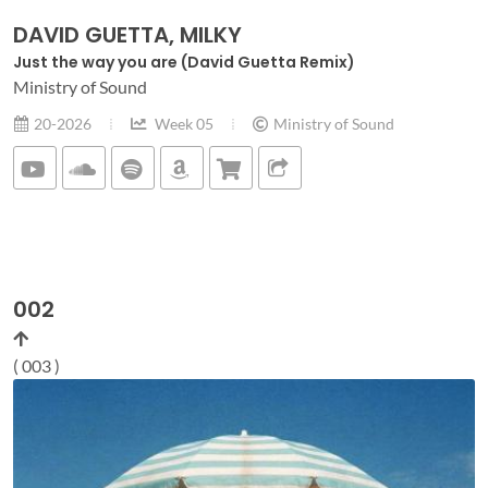
DAVID GUETTA, MILKY
Just the way you are (David Guetta Remix)
Ministry of Sound
20-2026
Week 05
Ministry of Sound
002
( 003 )