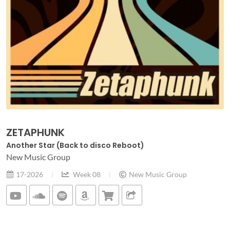
ZETAPHUNK
Another Star (Back to disco Reboot)
New Music Group
17-2026
Week 08
New Music Group