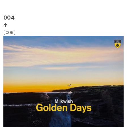
004
( 008 )