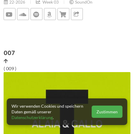
22-2026
Week 03
SoundOn
007
( 009 )
Wir verwenden Cookies und speichern
Daten gemäß unserer
Zustimmen
Datenschutzerklärung
.