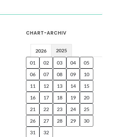
CHART-ARCHIV
2025
2026
01
02
03
04
05
06
07
08
09
10
11
12
13
14
15
16
17
18
19
20
21
22
23
24
25
26
27
28
29
30
31
32