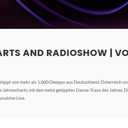
RTS AND RADIOSHOW | VO
ippt von mehr als 1.000 Deejays aus Deutschland, Österreich und
die Jahrescharts mit den meist getippten Dance-Traxx des Jahres.
unshine Live.