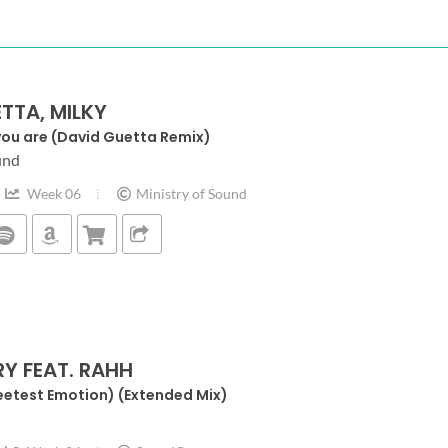
TTA, MILKY
you are (David Guetta Remix)
und
Week 06
Ministry of Sound
Y FEAT. RAHH
etest Emotion) (Extended Mix)