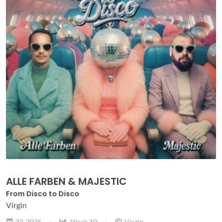
ALLE FARBEN & MAJESTIC
From Disco to Disco
Virgin
32-2025
Week 10
Virgin