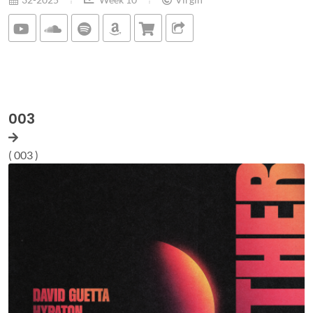
003
( 003 )