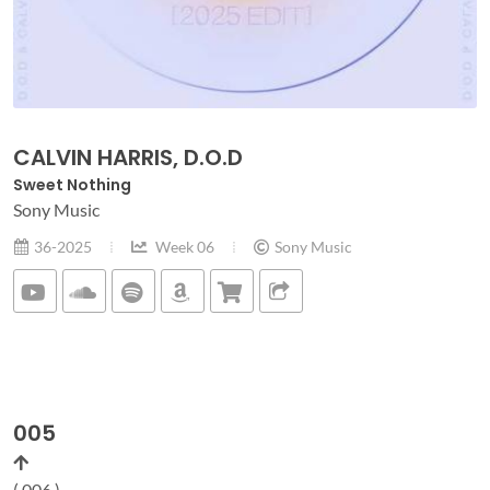
CALVIN HARRIS, D.O.D
Sweet Nothing
Sony Music
36-2025
Week 06
Sony Music
005
( 006 )