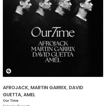
AFROJACK, MARTIN GARRIX, DAVID
GUETTA, AMEL
Our Time
Spinnin` Records