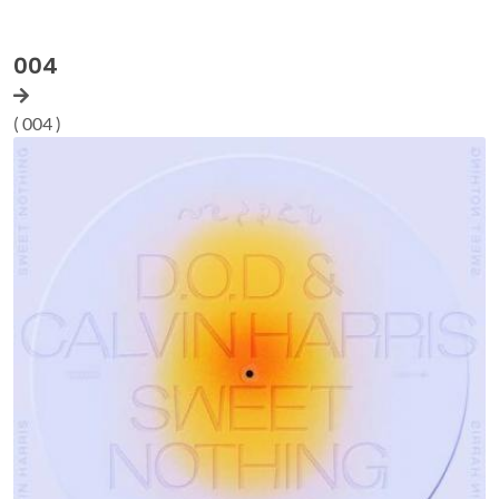
004
( 004 )