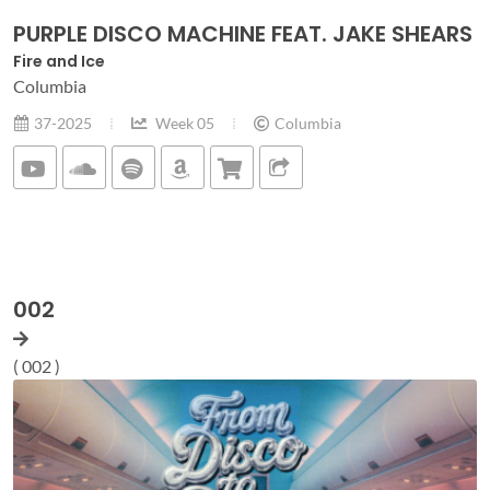
PURPLE DISCO MACHINE FEAT. JAKE SHEARS
Fire and Ice
Columbia
37-2025
Week 05
Columbia
002
( 002 )