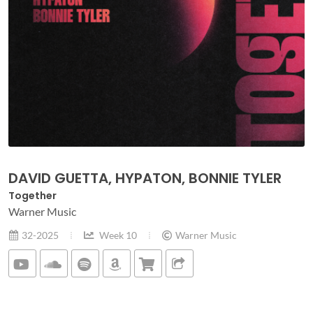
DAVID GUETTA, HYPATON, BONNIE TYLER
Together
Warner Music
32-2025
Week 10
Warner Music