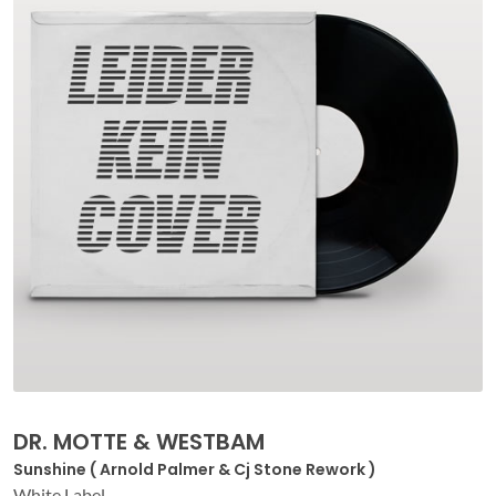
DR. MOTTE & WESTBAM
Sunshine ( Arnold Palmer & Cj Stone Rework )
White Label