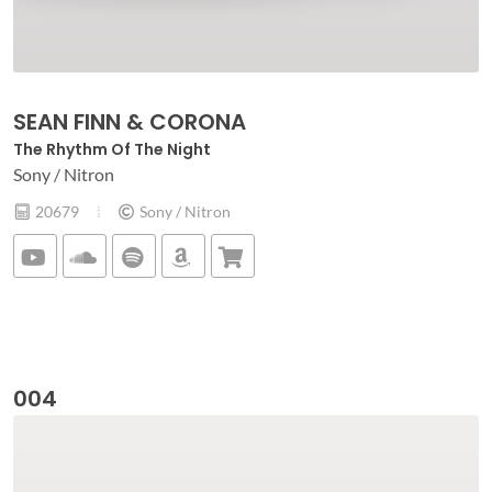
SEAN FINN & CORONA
The Rhythm Of The Night
Sony / Nitron
20679
Sony / Nitron
004