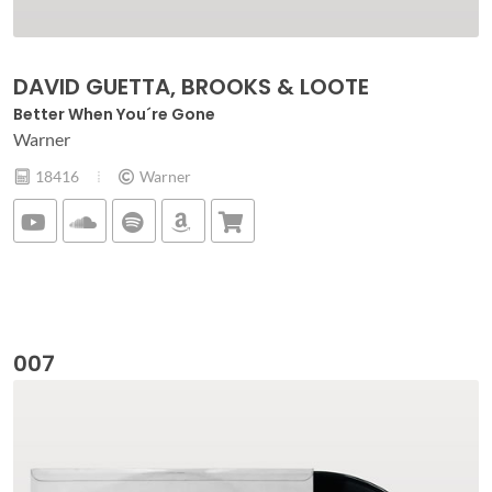
DAVID GUETTA, BROOKS & LOOTE
Better When You´re Gone
Warner
18416
Warner
007