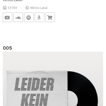
19784
White Label
005