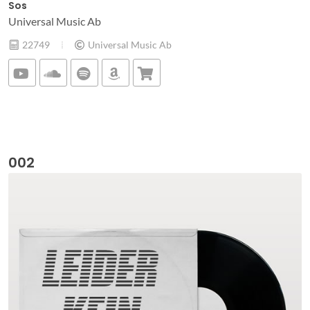
Sos
Universal Music Ab
22749
Universal Music Ab
002