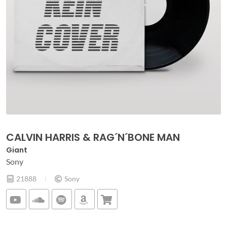
CALVIN HARRIS & RAG´N´BONE MAN
Giant
Sony
21888
Sony