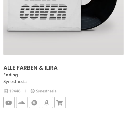
ALLE FARBEN & ILIRA
Fading
Synesthesia
19448
Synesthesia